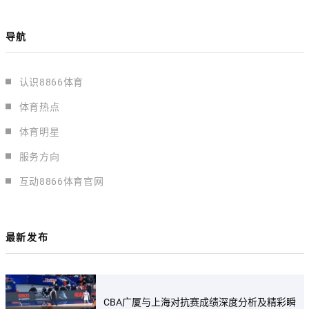
导航
认识8866体育
体育热点
体育明星
服务方向
互动8866体育官网
最新发布
CBA广厦与上海对抗赛成绩深度分析及精彩瞬