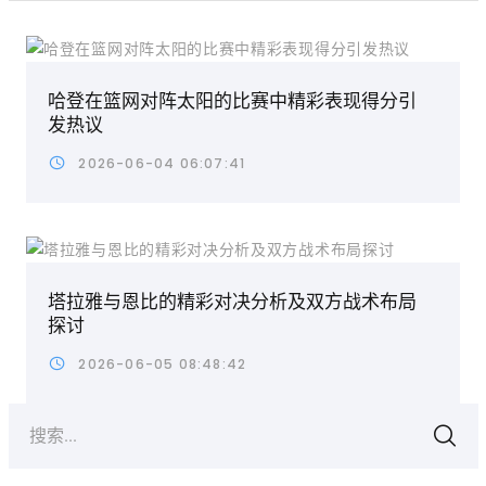
哈登在篮网对阵太阳的比赛中精彩表现得分引
发热议
2026-06-04 06:07:41
塔拉雅与恩比的精彩对决分析及双方战术布局
探讨
2026-06-05 08:48:42
搜索...