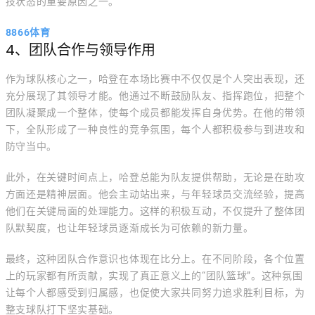
技状态的重要原因之一。
8866体育
4、团队合作与领导作用
作为球队核心之一，哈登在本场比赛中不仅仅是个人突出表现，还
充分展现了其领导才能。他通过不断鼓励队友、指挥跑位，把整个
团队凝聚成一个整体，使每个成员都能发挥自身优势。在他的带领
下，全队形成了一种良性的竞争氛围，每个人都积极参与到进攻和
防守当中。
此外，在关键时间点上，哈登总能为队友提供帮助，无论是在助攻
方面还是精神层面。他会主动站出来，与年轻球员交流经验，提高
他们在关键局面的处理能力。这样的积极互动，不仅提升了整体团
队默契度，也让年轻球员逐渐成长为可依赖的新力量。
最终，这种团队合作意识也体现在比分上。在不同阶段，各个位置
上的玩家都有所贡献，实现了真正意义上的“团队篮球”。这种氛围
让每个人都感受到归属感，也促使大家共同努力追求胜利目标，为
整支球队打下坚实基础。