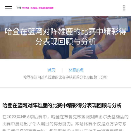
哈登在篮网对阵雄鹿的比赛中精彩得
分表现回顾与分析
首页
体育热点
哈登在篮网对阵雄鹿的比赛中精彩得分表现回顾与分析
哈登在篮网对阵雄鹿的比赛中精彩得分表现回顾与分析
在2023年NBA季后赛中，哈登在布鲁克林篮网对阵密尔沃基雄鹿的
比赛中展现出了令人瞩目的得分能力。本场比赛不仅是双方争夺东
部决赛资格的重要一役，也是哈登个人职业生涯中一次重要的展