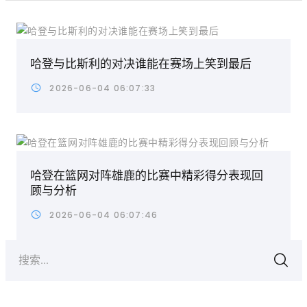
哈登与比斯利的对决谁能在赛场上笑到最后
2026-06-04 06:07:33
哈登在篮网对阵雄鹿的比赛中精彩得分表现回
顾与分析
2026-06-04 06:07:46
搜索...