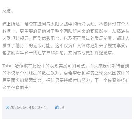
总结：
综上所述，哈登在篮网与太阳之战中的精彩表现，不仅体现在个人
数据上，更重要的是他对于整个团队所带来的积极影响。从精湛技
艺到卓越领导，再到优秀配合，以及不可限量的发展前景，都让人
看到了他身上的无限可能。这不仅为广大篮球迷带来了视觉享受，
也激励着年轻一代追求卓越梦想，共同书写更加辉煌篇章。
Total, 哈尔滨在此役中的表现实属可圈可点，而未来我们期待看到
的不仅是个别球员的数据飙升，更希望看到整支篮球文化因这样的
巨星而愈加繁荣盛兴。相信只要持续付出努力，下一个传奇终将在
这里孕育而生！
2026-06-04 06:07:41
69