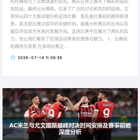
的比赛吸引了无数球迷的目光。两队在场上展开了精彩纷呈的
攻防战，最终比分揭晓，引发了广泛的讨论和热烈的回响。文
章将从四个方面详细分析这场比赛：首先是比赛前的期待和背
景，其次是比赛过程中的关键时刻，接着分析赛后的反响以及
最后评估双方未来的发展方向。这场比赛不仅展示了两队的实
力，也让我们看到了足球运动带来的激情与魅力。 1、比赛前
的期待与背景 在本场比赛之...
2026-07-14 11:06:35