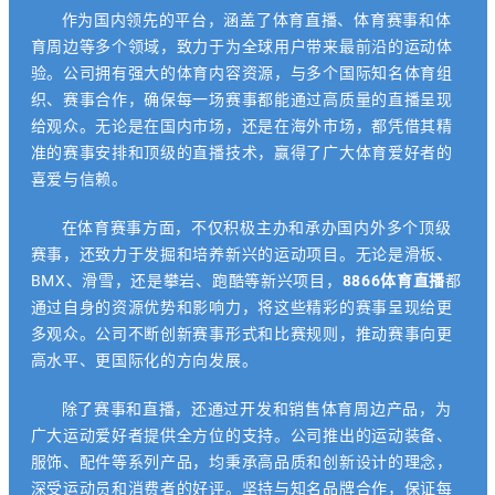
作为国内领先的平台，涵盖了体育直播、体育赛事和体
育周边等多个领域，致力于为全球用户带来最前沿的运动体
验。公司拥有强大的体育内容资源，与多个国际知名体育组
织、赛事合作，确保每一场赛事都能通过高质量的直播呈现
给观众。无论是在国内市场，还是在海外市场，都凭借其精
准的赛事安排和顶级的直播技术，赢得了广大体育爱好者的
喜爱与信赖。
在体育赛事方面，不仅积极主办和承办国内外多个顶级
赛事，还致力于发掘和培养新兴的运动项目。无论是滑板、
BMX、滑雪，还是攀岩、跑酷等新兴项目，
8866体育直播
都
通过自身的资源优势和影响力，将这些精彩的赛事呈现给更
多观众。公司不断创新赛事形式和比赛规则，推动赛事向更
高水平、更国际化的方向发展。
除了赛事和直播，还通过开发和销售体育周边产品，为
广大运动爱好者提供全方位的支持。公司推出的运动装备、
服饰、配件等系列产品，均秉承高品质和创新设计的理念，
深受运动员和消费者的好评。坚持与知名品牌合作，保证每