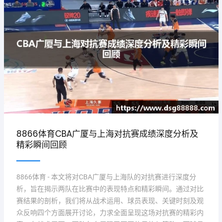
8866体育CBA广厦与上海对抗赛成绩深度分析及
精彩瞬间回顾
8866体育 - 本文将对CBA广厦与上海队的对抗赛进行深度分
析，旨在揭示两队在比赛中的表现特点和精彩瞬间。通过对比
赛结果的剖析，我们将从战术运用、球员表现、关键时刻及观
众反响四个方面展开讨论，力求全面呈现这场对抗赛的精彩内