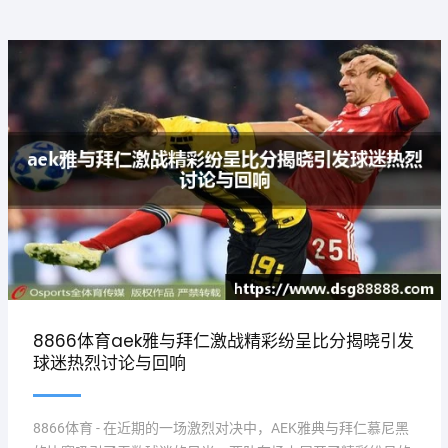
8866体育aek雅与拜仁激战精彩纷呈比分揭晓引发
球迷热烈讨论与回响
8866体育 - 在近期的一场激烈对决中，AEK雅典与拜仁慕尼黑