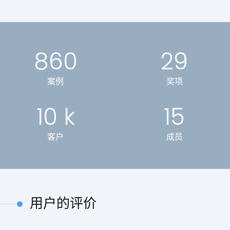
860
29
案例
奖项
10
k
15
客户
成员
用户的评价