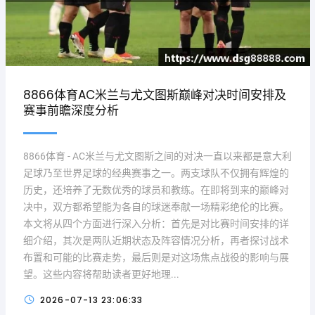
8866体育AC米兰与尤文图斯巅峰对决时间安排及
赛事前瞻深度分析
8866体育 - AC米兰与尤文图斯之间的对决一直以来都是意大利
足球乃至世界足球的经典赛事之一。两支球队不仅拥有辉煌的
历史，还培养了无数优秀的球员和教练。在即将到来的巅峰对
决中，双方都希望能为各自的球迷奉献一场精彩绝伦的比赛。
本文将从四个方面进行深入分析：首先是对比赛时间安排的详
细介绍，其次是两队近期状态及阵容情况分析，再者探讨战术
布置和可能的比赛走势，最后则是对这场焦点战役的影响与展
望。这些内容将帮助读者更好地理...
2026-07-13 23:06:33