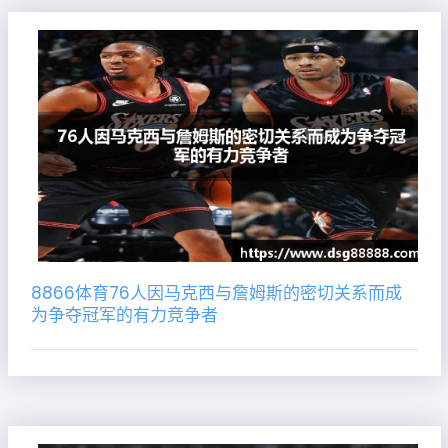
8866体育76人因马克西与詹姆斯的密切关系而成
为争夺冠军的有力竞争者