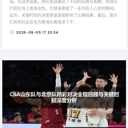
容。在战术层面，两队各自展现了不同的风格与策略；而球员
们则在场上发挥出色，为球迷奉献了一系列扣人心弦的瞬间。
此外，关键时刻的决策更是直接影响了比赛结果。最后，观众
们热烈的反应也为整场比赛增添了不...
2026-08-05 17:33:34