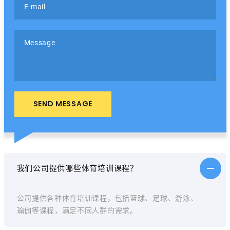
E-mail
Message
SEND MESSAGE
我们公司提供哪些体育培训课程？
公司提供各种体育培训课程，包括篮球、足球、游泳、
瑜伽等课程，满足不同人群的需求。