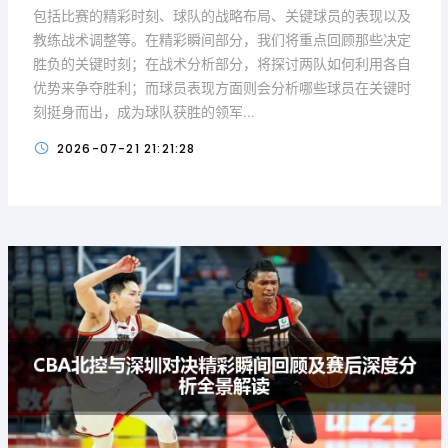
包括比赛的精彩时刻、球队的战略布局、关键球员的表现以及
教练战术调整等。在精彩瞬间部分，我们将重点回顾那些决定
胜负的关键时刻；在战术分析部分，将探讨两队如何利用各自
优势来争夺胜利；而球员表现方面则会分析哪些球员在关键时
刻挺身而出，成为球队获胜的领军...
2026-07-21 21:21:28