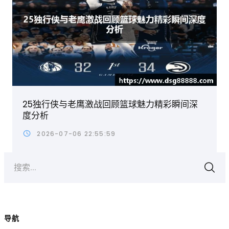
25独行侠与老鹰激战回顾篮球魅力精彩瞬间深
度分析
2026-07-06 22:55:59
搜索...
导航