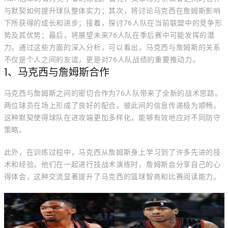
与默契如何提升球队整体实力；其次，将讨论马克西在詹姆斯影响
下所获得的成长和进步；接着，探讨76人队在当前联盟中的竞争形
势及其优势；最后，将展望未来76人队在季后赛中可能发挥的潜
力。通过这些方面的深入分析，可以看出，马克西与詹姆斯的关系
不仅是个人之间的友谊，更是对76人队战绩的重要推动力。
1、马克西与詹姆斯合作
马克西与詹姆斯之间的密切合作为76人队带来了全新的战术思路。
两位球员在场上形成了良好的配合，彼此间的信息传递极为顺畅。
这种默契使得球队在进攻端更加多样化，能够有效地应对不同防守
策略。
此外，在训练过程中，马克西从詹姆斯身上学习到了许多先进的技
术和经验。他们在一起进行技战术演练时，詹姆斯会分享自己的心
得体会，这种交流显著提升了马克西的篮球智商和比赛阅读能力。