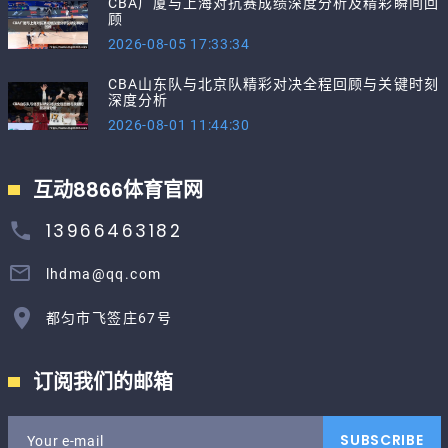
CBA广厦与上海对抗赛成绩深度分析及精彩瞬间回
顾
2026-08-05 17:33:34
CBA山东队与北京队精彩对决全程回顾与关键时刻
深度分析
2026-08-01 11:44:30
互动8866体育官网
13966463182
lhdma@qq.com
都匀市飞签庄67号
订阅我们的邮箱
SUBSCRIBE
Your e-mail