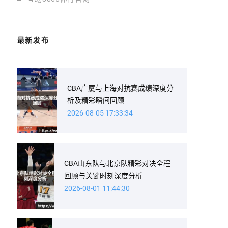
最新发布
CBA广厦与上海对抗赛成绩深度分
析及精彩瞬间回顾
2026-08-05 17:33:34
CBA山东队与北京队精彩对决全程
回顾与关键时刻深度分析
2026-08-01 11:44:30