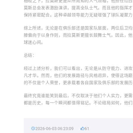
相较之下，拉莫斯更是众所周知的人气领袖，他担任过西
莫斯总会发表激励演讲，提高全队士气。而且他的指挥才
保持紧密配合。这种卓越领导能力无疑增强了球队凝聚力
综上所述，无论是在俱乐部还是国家队层面，两位后卫均
滕偏向于以身作则，而拉莫斯更擅长鼓舞士气。因此，他
球迷心间。
总结：
经过上述分析，我们可以看出，无论是从防守能力、进攻
凡才华。然而，他们的发展路径与风格迥异，使得这场巅
的不仅是个人荣誉，更承载着各自国家及俱乐部的发展历
最终究竟谁能笑到最后，不仅取决于他们个人实力，更需
都是历史，每一个瞬间都值得铭记。不论结局如何，他们
2026-06-03 06:23:09
61