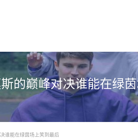
莫斯的巅峰对决谁能在绿茵
决谁能在绿茵场上笑到最后