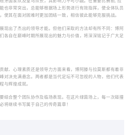
班牙国家队及皇马队长，其影响力不可小觑。在重要比赛前, 拉
能也非常突出，总能够根据场上形势进行有效指挥，使全体队员
，使其在面对困难时更加团结一致，相信彼此能够克服挑战。
展现出了杰出的领导才能。但他们采取的方法却有所不同：博阿
们各自在巅峰时期所展现出的魅力与价值，将深深铭记于广大足
贡献、心理素质还是领导力方面来看，博阿滕与拉莫斯都有着非
峰对决充满悬念。两者都是当代足坛不可忽视的人物，他们代表
程与辉煌成就。
要结合整个团队协作及临场表现。在这片绿茵场上，每一次碰撞
必将继续书写属于自己的传奇篇章！