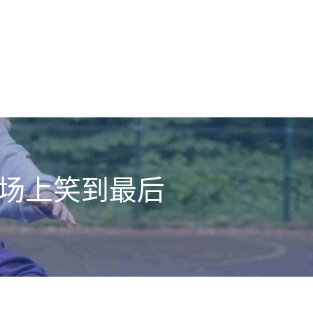
场上笑到最后