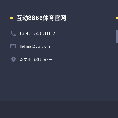
互动8866体育官网
13966463182
lhdma@qq.com
都匀市飞签庄67号