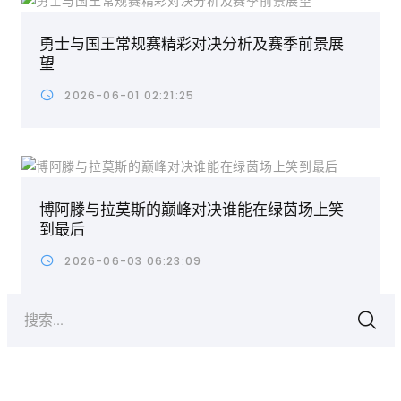
勇士与国王常规赛精彩对决分析及赛季前景展
望
2026-06-01 02:21:25
博阿滕与拉莫斯的巅峰对决谁能在绿茵场上笑
到最后
2026-06-03 06:23:09
搜索...