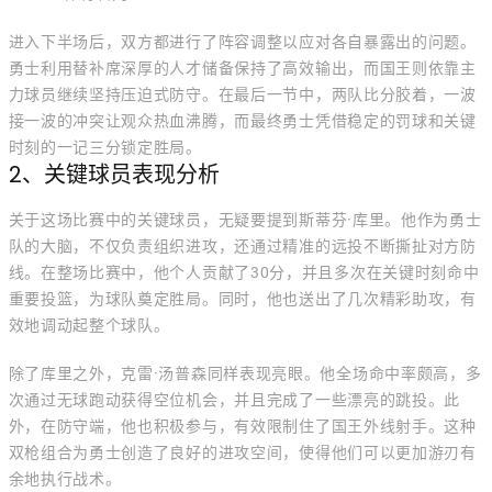
进入下半场后，双方都进行了阵容调整以应对各自暴露出的问题。
勇士利用替补席深厚的人才储备保持了高效输出，而国王则依靠主
力球员继续坚持压迫式防守。在最后一节中，两队比分胶着，一波
接一波的冲突让观众热血沸腾，而最终勇士凭借稳定的罚球和关键
时刻的一记三分锁定胜局。
2、关键球员表现分析
关于这场比赛中的关键球员，无疑要提到斯蒂芬·库里。他作为勇士
队的大脑，不仅负责组织进攻，还通过精准的远投不断撕扯对方防
线。在整场比赛中，他个人贡献了30分，并且多次在关键时刻命中
重要投篮，为球队奠定胜局。同时，他也送出了几次精彩助攻，有
效地调动起整个球队。
除了库里之外，克雷·汤普森同样表现亮眼。他全场命中率颇高，多
次通过无球跑动获得空位机会，并且完成了一些漂亮的跳投。此
外，在防守端，他也积极参与，有效限制住了国王外线射手。这种
双枪组合为勇士创造了良好的进攻空间，使得他们可以更加游刃有
余地执行战术。