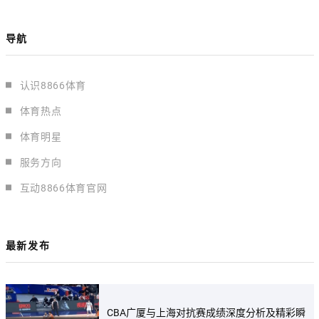
导航
认识8866体育
体育热点
体育明星
服务方向
互动8866体育官网
最新发布
CBA广厦与上海对抗赛成绩深度分析及精彩瞬