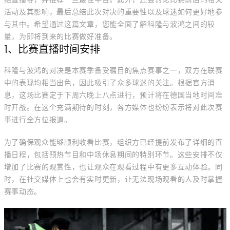
活动及其影响，最后总结此次对决的重要性以及球迷如何更好地参
与其中。希望通过这篇文章，您能全面了解科隆与波鸿之间的较
量，为即将到来的比赛做好准备。
1、比赛直播时间安排
科隆与波鸿的对决是本赛季备受瞩目的焦点赛事之一，双方在联赛
中的表现均相当出色，因此吸引了众多球迷的关注。根据官方消
息，这场比赛定于下周六晚上八点进行，预计将在德国当地时间准
时开战。在这个充满期待的时刻，各方媒体也纷纷表示将对此次赛
事进行全方位报道。
为了确保观众能够顺利收看比赛，组织方已经提前发布了详细的直
播日程，包括预热节目和中场休息期间的特别环节。这些安排不仅
增加了比赛的观赏性，也让观众在观看过程中有更多互动体验。同
时，在社交媒体上也会有实时更新，让无法现场观看的人及时掌握
赛事动态。