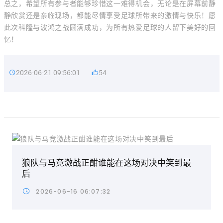
总之，希望所有参与者能够珍惜这一难得机会，无论是在屏幕前静
静欣赏还是亲临现场，都能尽情享受足球所带来的激情与快乐！愿
此次科隆与波鸿之战圆满成功，为所有热爱足球的人留下美好的回
忆！
2026-06-21 09:56:01
54
狼队与马竞激战正酣谁能在这场对决中笑到最
后
2026-06-16 06:07:32