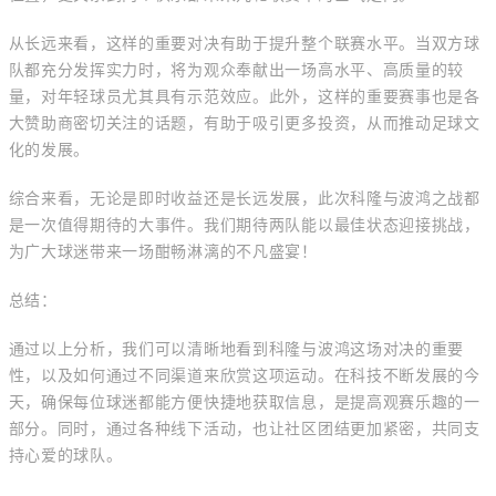
从长远来看，这样的重要对决有助于提升整个联赛水平。当双方球
队都充分发挥实力时，将为观众奉献出一场高水平、高质量的较
量，对年轻球员尤其具有示范效应。此外，这样的重要赛事也是各
大赞助商密切关注的话题，有助于吸引更多投资，从而推动足球文
化的发展。
综合来看，无论是即时收益还是长远发展，此次科隆与波鸿之战都
是一次值得期待的大事件。我们期待两队能以最佳状态迎接挑战，
为广大球迷带来一场酣畅淋漓的不凡盛宴！
总结：
通过以上分析，我们可以清晰地看到科隆与波鸿这场对决的重要
性，以及如何通过不同渠道来欣赏这项运动。在科技不断发展的今
天，确保每位球迷都能方便快捷地获取信息，是提高观赛乐趣的一
部分。同时，通过各种线下活动，也让社区团结更加紧密，共同支
持心爱的球队。