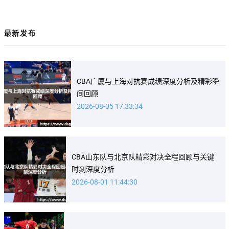
最新发布
CBA广厦与上海对抗赛成绩深度分析及精彩瞬
间回顾
2026-08-05 17:33:34
CBA山东队与北京队精彩对决全程回顾与关键
时刻深度分析
2026-08-01 11:44:30