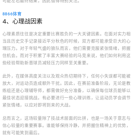
可能左右最终结果，因此值得特别关注。
8866体育
4、心理战因素
心理素质往往是决定重要比赛胜负的一大关键因素。在面对实力相
当且历史交手记录接近平分秋色的时候，双方都可能承受巨大的心
理压力。对于年轻气盛的狼队而言，他们需要克服紧张情绪，把握
住机会。而对于积累了丰富大赛经验的马竞来说，他们如何利用这
些经验帮助新晋球员减轻压力同样至关重要。
此外，在媒体高度关注以及观众热切期待下，任何小失误都可能被
放大，对运动员造成额外干扰。因此，在赛前准备阶段，无论是教
练组还是心理辅导师，都需做好充分准备，以确保每位球员能够以
最佳状态迎接挑战。有必要进行一些心理训练，让运动员学会调节
紧张情绪，以应对即将到来的大战。
总而言之，这场较量除了技战术层面的比拼，也是一场关于意志与
信心较量的重要赛事。谁能够保持冷静，并把握住精神上的优势，
就有可能笑到最后。