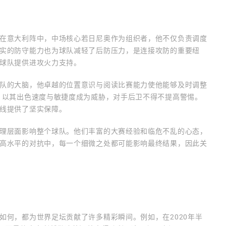
在意大利阵中，中场核心若日尼奥作为组织者，他不仅负责调度
实的防守能力也为球队减轻了后防压力，是连接攻防的重要纽
球队提供进攻火力支持。
队的大脑，他卓越的位置意识与阅读比赛能力使他能够及时调整
，以其出色速度与敏捷度成为威胁，对手后卫不得不提高警惕。
线提供了坚实保障。
理层面影响整个球队。他们丰富的大赛经验和临危不乱的心态，
高水平的对抗中，每一个细微之处都可能影响最终结果，因此关
如何，都为世界足坛贡献了许多精彩瞬间。例如，在2020年半