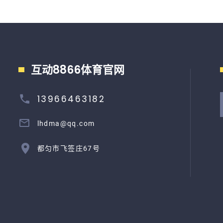
互动8866体育官网
13966463182
lhdma@qq.com
都匀市飞签庄67号