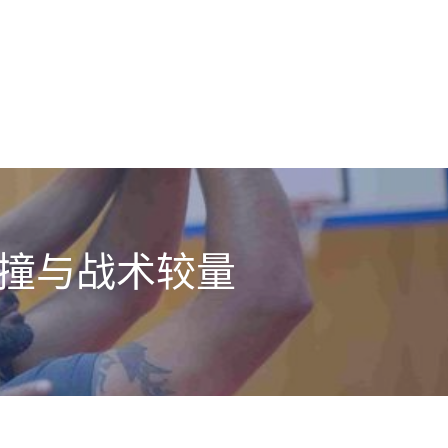
撞与战术较量