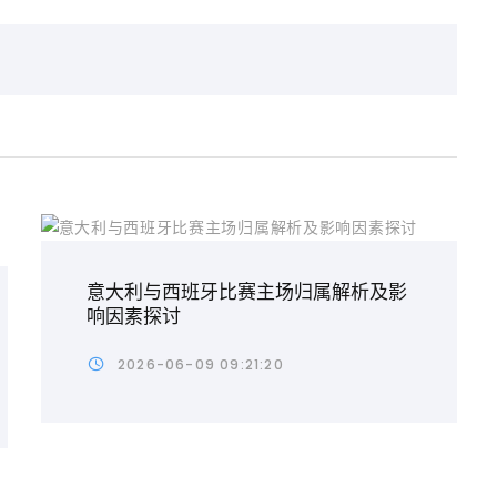
意大利与西班牙比赛主场归属解析及影
响因素探讨
2026-06-09 09:21:20