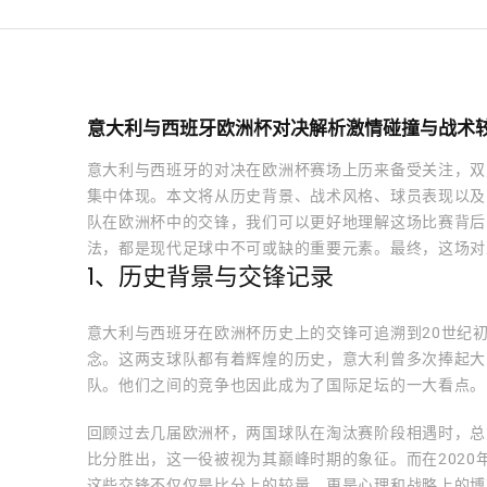
意大利与西班牙欧洲杯对决解析激情碰撞与战术
意大利与西班牙的对决在欧洲杯赛场上历来备受关注，双
集中体现。本文将从历史背景、战术风格、球员表现以及
队在欧洲杯中的交锋，我们可以更好地理解这场比赛背后
法，都是现代足球中不可或缺的重要元素。最终，这场对
1、历史背景与交锋记录
意大利与西班牙在欧洲杯历史上的交锋可追溯到20世纪
念。这两支球队都有着辉煌的历史，意大利曾多次捧起大力
队。他们之间的竞争也因此成为了国际足坛的一大看点。
回顾过去几届欧洲杯，两国球队在淘汰赛阶段相遇时，总能
比分胜出，这一役被视为其巅峰时期的象征。而在202
这些交锋不仅仅是比分上的较量，更是心理和战略上的博