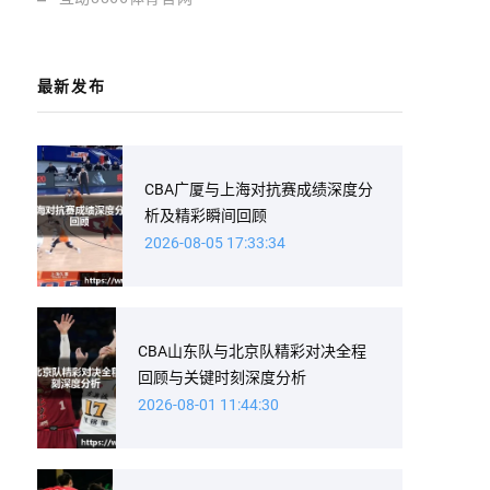
最新发布
CBA广厦与上海对抗赛成绩深度分
析及精彩瞬间回顾
2026-08-05 17:33:34
CBA山东队与北京队精彩对决全程
回顾与关键时刻深度分析
2026-08-01 11:44:30