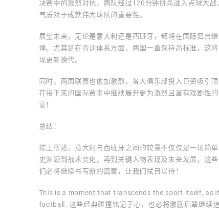
决赛中的激烈对抗，两队经过120分钟拼杀进入点球大
气质对于成就伟大球队的重要性。
展望未来，无论是意大利还是西班牙，都将在国际舞台继
煌。尤其是在青训体系方面，两国一直保持高标准，这将
现更新换代。
同时，两国联赛也愈加激烈，各大俱乐部投入巨资吸引顶
在接下来的国际赛事中继续展开更为激烈且富有戏剧性的
宴！
总结：
综上所述，意大利与西班牙之间的较量不仅仅是一场简单
史渊源到战术变化，再到关键人物表现及未来发展，这些
们必将继续书写新的篇章，让我们拭目以待！
This is a moment that transcends the sport itself, as
football. 这些经典碰撞铭记于心，也必将激励后辈