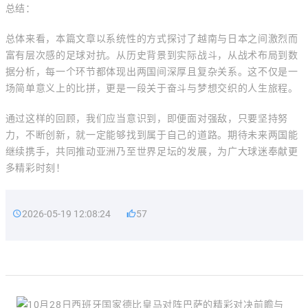
总结：
总体来看，本篇文章以系统性的方式探讨了越南与日本之间激烈而
富有层次感的足球对抗。从历史背景到实际战斗，从战术布局到数
据分析，每一个环节都体现出两国间深厚且复杂关系。这不仅是一
场简单意义上的比拼，更是一段关于奋斗与梦想交织的人生旅程。
通过这样的回顾，我们应当意识到，即便面对强敌，只要坚持努
力，不断创新，就一定能够找到属于自己的道路。期待未来两国能
继续携手，共同推动亚洲乃至世界足坛的发展，为广大球迷奉献更
多精彩时刻！
2026-05-19 12:08:24
57