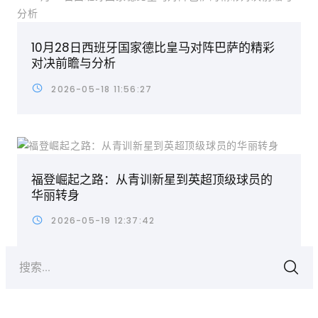
10月28日西班牙国家德比皇马对阵巴萨的精彩
对决前瞻与分析
2026-05-18 11:56:27
福登崛起之路：从青训新星到英超顶级球员的
华丽转身
2026-05-19 12:37:42
搜索...