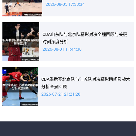
2026-08-05 17:33:34
CBA山东队与北京队精彩对决全程回顾与关键
时刻深度分析
2026-08-01 11:44:30
CBA季后赛北京队与江苏队对决精彩瞬间及战术
分析全景回顾
2026-07-21 21:21:28