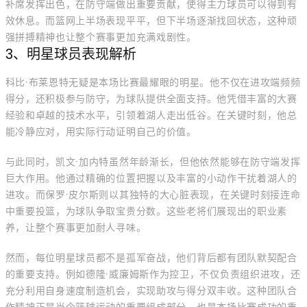
补席发挥出色，在防守端做出重要贡献，使得主力球员可以得到有
效休息。而篮网上半场表现平平，但下半场逐渐找回状态，这种顽
强拼搏精神也让整个赛事更加充满戏剧性。
3、明星球员表现解析
科比·布莱恩特无疑是本场比赛最耀眼的明星。他不仅在进攻端频频
得分，还积极参与防守，为球队提供全面支持。他凭借丰富的大赛
经验和卓越的技术水平，引领着湖人走出低谷。在关键时刻，他总
能冷静应对，用实际行动证明自己的价值。
与此同时，凯文·加内特虽然年龄渐长，但他依然能够在防守端发挥
巨大作用。他通过精确的位置把握以及丰富的小动作干扰着湖人的
进攻。而保罗·皮尔斯则以其独特的大心脏表现，在关键时刻接连命
中重要投篮，为球队争取宝贵分数。这些老将们展现出的职业素
养，让整个赛事更加耐人寻味。
然而，每位明星球员都不是孤军奋战，他们背后都有团队默契配合
的重要支持。例如德隆·威廉姆斯作为控卫，不仅负责组织进攻，还
充分利用自身速度制造机会，实现助攻与得分双丰收。这种团队合