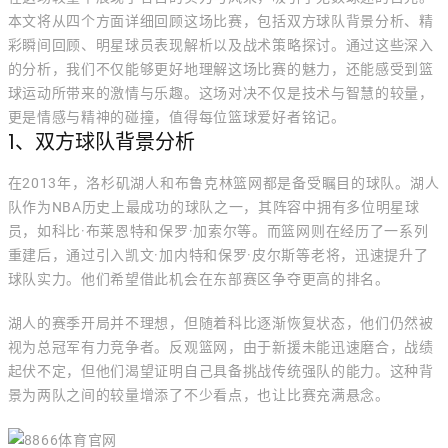
本文将从四个方面详细回顾这场比赛，包括双方球队背景分析、精
彩瞬间回顾、明星球员表现解析以及战术策略探讨。通过这些深入
的分析，我们不仅能够更好地理解这场比赛的魅力，还能感受到篮
球运动所带来的激情与乐趣。这场对决不仅是技术与智慧的较量，
更是情感与精神的碰撞，值得每位篮球爱好者铭记。
1、双方球队背景分析
在2013年，洛杉矶湖人和布鲁克林篮网都是备受瞩目的球队。湖人
队作为NBA历史上最成功的球队之一，其阵容中拥有多位明星球
员，如科比·布莱恩特和保罗·加索尔等。而篮网则在经历了一系列
重建后，通过引入凯文·加内特和保罗·皮尔斯等老将，迅速提升了
球队实力。他们希望借此机会在东部赛区争夺更高的排名。
湖人的赛季开局并不理想，但随着科比逐渐恢复状态，他们仍然被
视为总冠军有力竞争者。反观篮网，由于新援未能迅速磨合，战绩
起伏不定，但他们渴望证明自己具备挑战传统强队的能力。这种背
景为两队之间的较量增添了不少看点，也让比赛充满悬念。