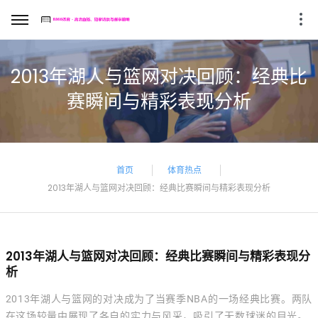
2013年湖人与篮网对决回顾：经典比
赛瞬间与精彩表现分析
首页
体育热点
2013年湖人与篮网对决回顾：经典比赛瞬间与精彩表现分析
2013年湖人与篮网对决回顾：经典比赛瞬间与精彩表现分
析
2013年湖人与篮网的对决成为了当赛季NBA的一场经典比赛。两队
在这场较量中展现了各自的实力与风采，吸引了无数球迷的目光。