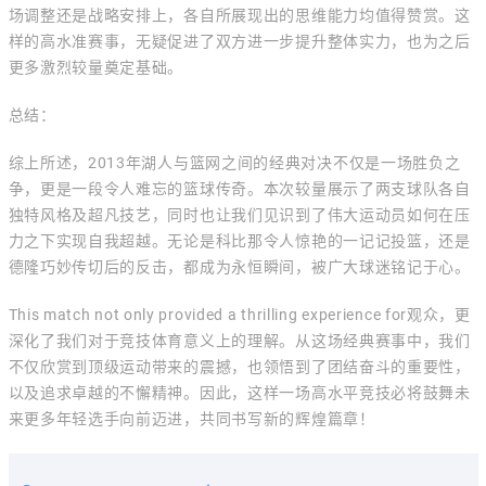
场调整还是战略安排上，各自所展现出的思维能力均值得赞赏。这
样的高水准赛事，无疑促进了双方进一步提升整体实力，也为之后
更多激烈较量奠定基础。
总结：
综上所述，2013年湖人与篮网之间的经典对决不仅是一场胜负之
争，更是一段令人难忘的篮球传奇。本次较量展示了两支球队各自
独特风格及超凡技艺，同时也让我们见识到了伟大运动员如何在压
力之下实现自我超越。无论是科比那令人惊艳的一记记投篮，还是
德隆巧妙传切后的反击，都成为永恒瞬间，被广大球迷铭记于心。
This match not only provided a thrilling experience for观众，更
深化了我们对于竞技体育意义上的理解。从这场经典赛事中，我们
不仅欣赏到顶级运动带来的震撼，也领悟到了团结奋斗的重要性，
以及追求卓越的不懈精神。因此，这样一场高水平竞技必将鼓舞未
来更多年轻选手向前迈进，共同书写新的辉煌篇章！