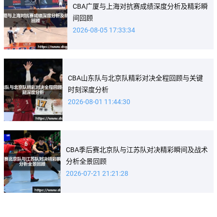
CBA广厦与上海对抗赛成绩深度分析及精彩瞬
间回顾
2026-08-05 17:33:34
CBA山东队与北京队精彩对决全程回顾与关键
时刻深度分析
2026-08-01 11:44:30
CBA季后赛北京队与江苏队对决精彩瞬间及战术
分析全景回顾
2026-07-21 21:21:28