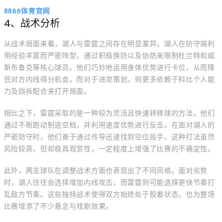
8866体育官网
4、战术分析
从战术层面来看，湖人与雷霆之间存在明显差异。湖人在防守端利
用经验丰富而严密阵型，通过积极换防以及协防来限制杜兰特和威
斯布鲁克等核心球员。他们巧妙地运用身体优势进行卡位，从而降
低对方内线得分机会。而对于进攻策划，则更多依赖于科比个人能
力及挡拆配合来打开局面。
相比之下，雷霆采取的是一种较为灵活且快速转移球的方法。他们
通过不断跑动制造空档，并利用速度优势进行反击。在面对湖人的
严密防守时，他们善于通过传导迅速找到空位投手，这种打法虽然
风险较高，但却极具观赏性，一定程度上增强了比赛的不确定性。
此外，两支球队在调整战术方面也表现出了不同风格。面对劣势
时，湖人往往会选择增加内线攻击，而雷霆则可能选择更快节奏打
乱敌方节奏。这些独特战术使得双方始终处于胶着状态，也为整场
比赛增添了不少悬念与戏剧效果。