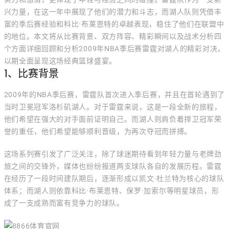
兴力量，在这一年中展现了他们的潜力和斗志，而湖人队则凭借丰
富的季后赛经验和科比·布莱恩特的卓越表现，稳住了他们在联盟中
的地位。本文将从比赛背景、双方阵容、精彩瞬间以及战术分析四
个方面详细回顾和分析2009年NBA季后赛雷霆对湖人的精彩对决，
以期全面呈现这场经典篮球盛宴。
1、比赛背景
2009年的NBA季后赛，雷霆队首次进入季后赛，并且在首轮遇到了
当时卫冕冠军洛杉矶湖人。对于雷霆来说，这是一段全新的旅程，
他们希望在强大的对手面前证明自己。而湖人则肩负着捍卫冠军荣
誉的重任，他们希望能够顺利晋级，为再次夺冠而拼搏。
这场系列赛引发了广泛关注，除了球迷期待看到年轻力量与老牌劲
旅之间的交锋外，媒体也纷纷报道两支球队各自的发展历程。雷霆
在经历了一段时间建队期后，逐渐形成以凯文·杜兰特为核心的球队
体系；而湖人则依靠科比·布莱恩特、保罗·加索尔等明星球员，形
成了一支成熟而富有竞争力的球队。