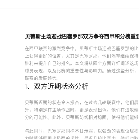
贝蒂斯主场迎战巴塞罗那双方争夺西甲积分榜重
在西甲联赛的激烈竞争中，贝蒂斯主场迎战巴塞罗那的比
上获得更好的位置，尤其是巴塞罗那，他们渴望继续保持
胜利来提升自己的排名。本文将从四个方面详细阐述这场
球员表现，以及比赛的重要性与影响力。通过这些分析，
联赛的发展趋势。
1、双方近期状态分析
贝蒂斯近期的状态令人振奋，在过去几轮联赛中，他们展
升，特别是在主场作战时，更是表现出色。他们在进攻端
分的可能性。此外，贝蒂斯防线相对稳固，使得他们能够
与此同时，巴塞罗那同样不甘示弱，以强劲的表现位居积
力时能够展现出极强的韧性。最近几轮比赛中，他们也取