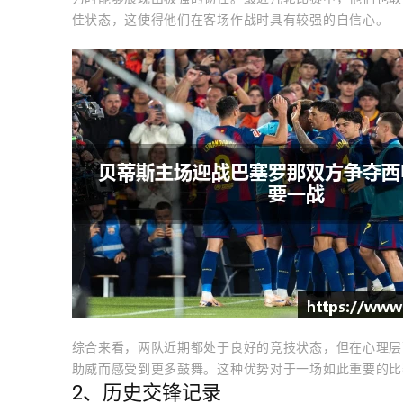
佳状态，这使得他们在客场作战时具有较强的自信心。
综合来看，两队近期都处于良好的竞技状态，但在心理层
助威而感受到更多鼓舞。这种优势对于一场如此重要的比
2、历史交锋记录