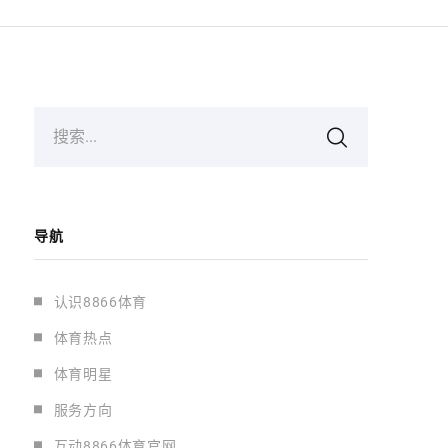
搜索...
导航
认识8866体育
体育热点
体育明星
服务方向
互动8866体育官网