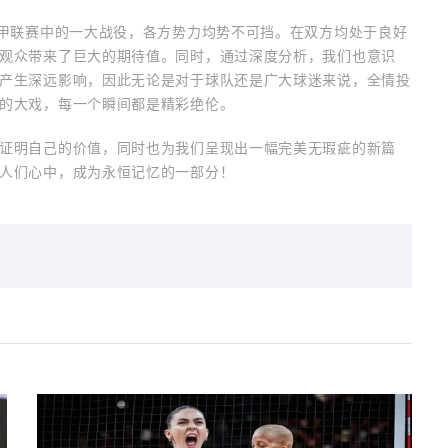
西甲联赛中的一大战役，各方势力均势不可挡。在双方均处于良好
观众带来了巨大的期待值。同时，通过深度分析，我们也意识
产生深远影响，因此无论是对于球队还是广大球迷来说，全情投
的大戏，每一个瞬间都是精彩绝伦。
证明自己的价值，同时也为我们呈现出一幅完美无瑕疵的新篇
人们心中，成为永恒记忆的一部分！