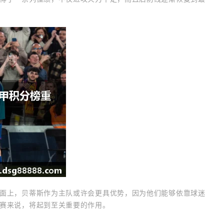
面上，贝蒂斯作为主队或许会更具优势，因为他们能够依靠球迷
赛来说，将起到至关重要的作用。