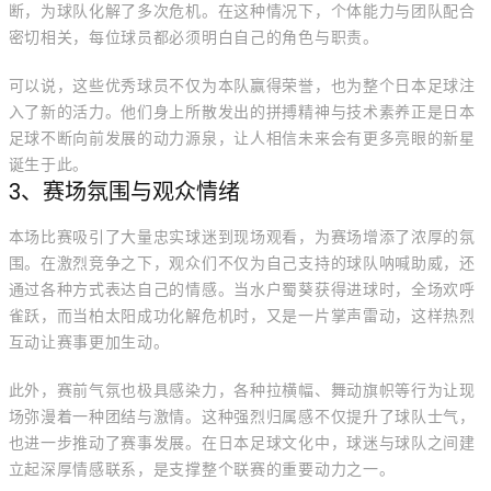
断，为球队化解了多次危机。在这种情况下，个体能力与团队配合
密切相关，每位球员都必须明白自己的角色与职责。
可以说，这些优秀球员不仅为本队赢得荣誉，也为整个日本足球注
入了新的活力。他们身上所散发出的拼搏精神与技术素养正是日本
足球不断向前发展的动力源泉，让人相信未来会有更多亮眼的新星
诞生于此。
3、赛场氛围与观众情绪
本场比赛吸引了大量忠实球迷到现场观看，为赛场增添了浓厚的氛
围。在激烈竞争之下，观众们不仅为自己支持的球队呐喊助威，还
通过各种方式表达自己的情感。当水户蜀葵获得进球时，全场欢呼
雀跃，而当柏太阳成功化解危机时，又是一片掌声雷动，这样热烈
互动让赛事更加生动。
此外，赛前气氛也极具感染力，各种拉横幅、舞动旗帜等行为让现
场弥漫着一种团结与激情。这种强烈归属感不仅提升了球队士气，
也进一步推动了赛事发展。在日本足球文化中，球迷与球队之间建
立起深厚情感联系，是支撑整个联赛的重要动力之一。