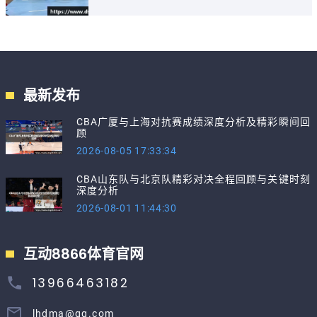
最新发布
CBA广厦与上海对抗赛成绩深度分析及精彩瞬间回
顾
2026-08-05 17:33:34
CBA山东队与北京队精彩对决全程回顾与关键时刻
深度分析
2026-08-01 11:44:30
互动8866体育官网
13966463182
lhdma@qq.com