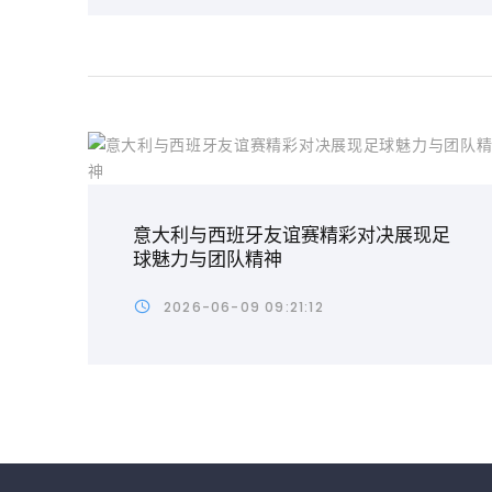
意大利与西班牙友谊赛精彩对决展现足
球魅力与团队精神
2026-06-09 09:21:12