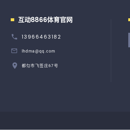
互动8866体育官网
13966463182
lhdma@qq.com
都匀市飞签庄67号