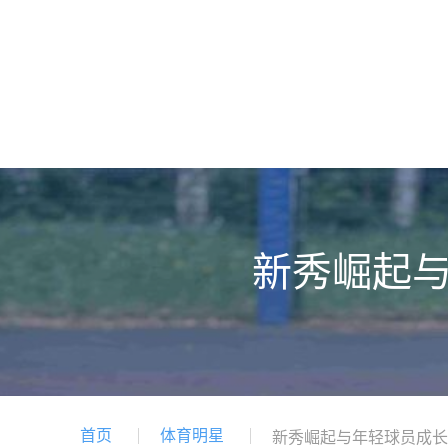
新秀崛起
首页
体育明星
新秀崛起与年轻球员成长