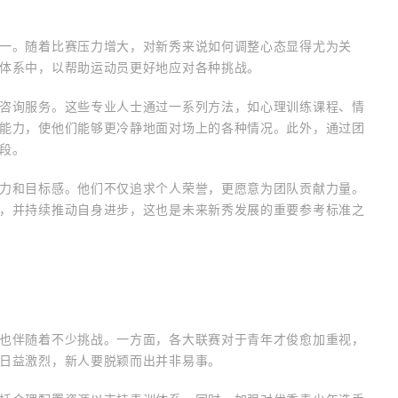
一。随着比赛压力增大，对新秀来说如何调整心态显得尤为关
体系中，以帮助运动员更好地应对各种挑战。
咨询服务。这些专业人士通过一系列方法，如心理训练课程、情
能力，使他们能够更冷静地面对场上的各种情况。此外，通过团
段。
力和目标感。他们不仅追求个人荣誉，更愿意为团队贡献力量。
，并持续推动自身进步，这也是未来新秀发展的重要参考标准之
也伴随着不少挑战。一方面，各大联赛对于青年才俊愈加重视，
日益激烈，新人要脱颖而出并非易事。