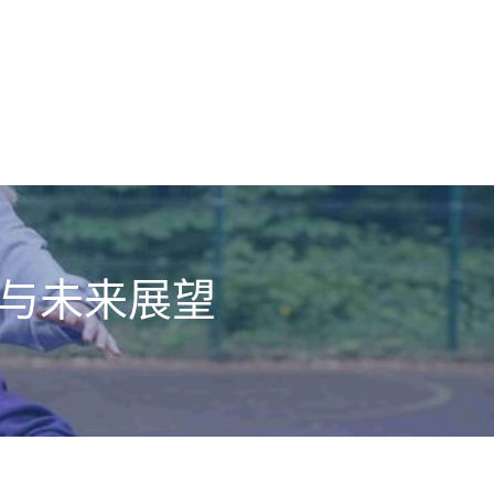
与未来展望