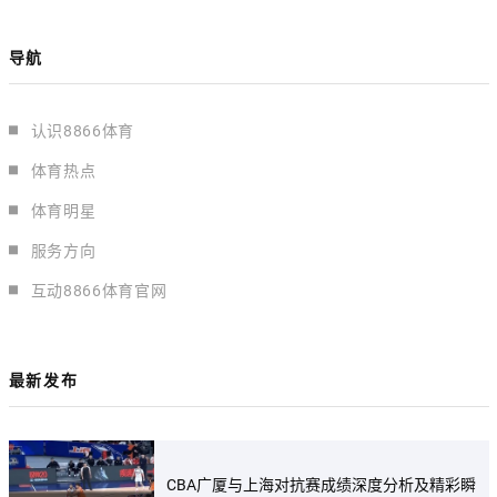
导航
认识8866体育
体育热点
体育明星
服务方向
互动8866体育官网
最新发布
CBA广厦与上海对抗赛成绩深度分析及精彩瞬