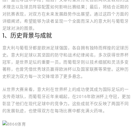
术理念以及球员阵容配置如何影响比赛结果；最后，将结合近期的
对抗赛表现，对双方在未来发展趋势作出展望。通过这四个方面的
详细阐述，希望能够为读者呈现一个全面而深入的意大利与葡萄牙
足球对决的图景。
1、历史背景与成就
意大利与葡萄牙都是欧洲足球强国，各自拥有独特而辉煌的足球历
史。意大利足球以其坚固的防守和战术纪律闻名，多次获得世界杯
冠军，是世界足坛的重要一员。而葡萄牙则以技术细腻和灵活多变
著称，也曾凭借优秀球员赢得欧洲杯以及国家联赛等荣誉。这种历
史积淀为双方每一次交锋增添了更多悬念。
从世界大赛来看，意大利在世界杯上的成功使其成为国际足坛的一
支传奇球队，而葡萄牙近年来崛起，在2016年欧洲杯上夺冠，更加
彰显了他们在现代足球中的竞争力。这些成就不仅反映了两国不同
的发展轨迹，也使得双方在每场比赛中都充满火药味。