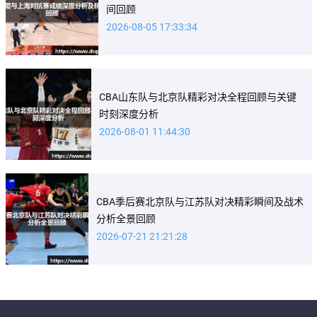
间回顾
2026-08-05 17:33:34
CBA山东队与北京队精彩对决全程回顾与关键
时刻深度分析
2026-08-01 11:44:30
CBA季后赛北京队与江苏队对决精彩瞬间及战术
分析全景回顾
2026-07-21 21:21:28