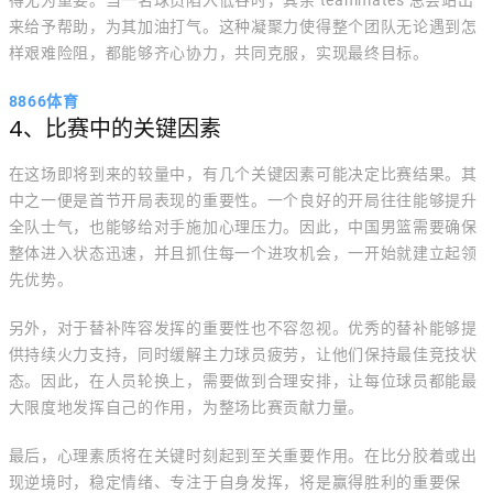
得尤为重要。当一名球员陷入低谷时，其余 teammates 总会站出
来给予帮助，为其加油打气。这种凝聚力使得整个团队无论遇到怎
样艰难险阻，都能够齐心协力，共同克服，实现最终目标。
8866体育
4、比赛中的关键因素
在这场即将到来的较量中，有几个关键因素可能决定比赛结果。其
中之一便是首节开局表现的重要性。一个良好的开局往往能够提升
全队士气，也能够给对手施加心理压力。因此，中国男篮需要确保
整体进入状态迅速，并且抓住每一个进攻机会，一开始就建立起领
先优势。
另外，对于替补阵容发挥的重要性也不容忽视。优秀的替补能够提
供持续火力支持，同时缓解主力球员疲劳，让他们保持最佳竞技状
态。因此，在人员轮换上，需要做到合理安排，让每位球员都能最
大限度地发挥自己的作用，为整场比赛贡献力量。
最后，心理素质将在关键时刻起到至关重要作用。在比分胶着或出
现逆境时，稳定情绪、专注于自身发挥，将是赢得胜利的重要保