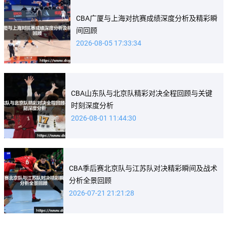
CBA广厦与上海对抗赛成绩深度分析及精彩瞬
间回顾
2026-08-05 17:33:34
CBA山东队与北京队精彩对决全程回顾与关键
时刻深度分析
2026-08-01 11:44:30
CBA季后赛北京队与江苏队对决精彩瞬间及战术
分析全景回顾
2026-07-21 21:21:28