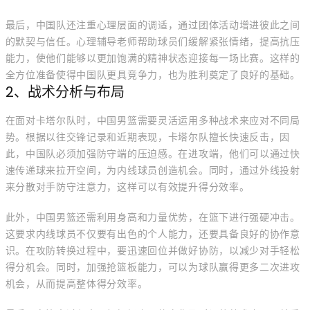
最后，中国队还注重心理层面的调适，通过团体活动增进彼此之间
的默契与信任。心理辅导老师帮助球员们缓解紧张情绪，提高抗压
能力，使他们能够以更加饱满的精神状态迎接每一场比赛。这样的
全方位准备使得中国队更具竞争力，也为胜利奠定了良好的基础。
2、战术分析与布局
在面对卡塔尔队时，中国男篮需要灵活运用多种战术来应对不同局
势。根据以往交锋记录和近期表现，卡塔尔队擅长快速反击，因
此，中国队必须加强防守端的压迫感。在进攻端，他们可以通过快
速传递球来拉开空间，为内线球员创造机会。同时，通过外线投射
来分散对手防守注意力，这样可以有效提升得分效率。
此外，中国男篮还需利用身高和力量优势，在篮下进行强硬冲击。
这要求内线球员不仅要有出色的个人能力，还要具备良好的协作意
识。在攻防转换过程中，要迅速回位并做好协防，以减少对手轻松
得分机会。同时，加强抢篮板能力，可以为球队赢得更多二次进攻
机会，从而提高整体得分效率。