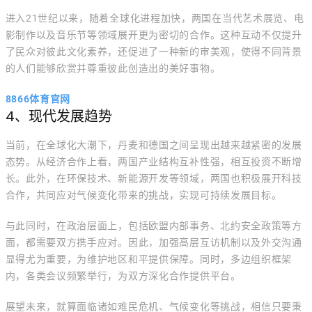
进入21世纪以来，随着全球化进程加快，两国在当代艺术展览、电
影制作以及音乐节等领域展开更为密切的合作。这种互动不仅提升
了民众对彼此文化素养，还促进了一种新的审美观，使得不同背景
的人们能够欣赏并尊重彼此创造出的美好事物。
8866体育官网
4、现代发展趋势
当前，在全球化大潮下，丹麦和德国之间呈现出越来越紧密的发展
态势。从经济合作上看，两国产业结构互补性强，相互投资不断增
长。此外，在环保技术、新能源开发等领域，两国也积极展开科技
合作，共同应对气候变化带来的挑战，实现可持续发展目标。
与此同时，在政治层面上，包括欧盟内部事务、北约安全政策等方
面，都需要双方携手应对。因此，加强高层互访机制以及外交沟通
显得尤为重要，为维护地区和平提供保障。同时，多边组织框架
内，各类会议频繁举行，为双方深化合作提供平台。
展望未来，就算面临诸如难民危机、气候变化等挑战，相信只要秉