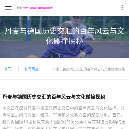
丹麦与德国历史交汇的百年风云与文
化碰撞探秘
首页
体育明星
丹麦与德国历史交汇的百年风云与文化碰撞探秘
丹麦与德国历史交汇的百年风云与文化碰撞探秘
本文旨在探讨丹麦与德国在历史交汇中的百年风云与文化碰撞，分
析两国之间的政治、经济、军事和文化等方面的深刻联系。首先，
我们将回顾19世纪以来两个国家间的历史事件及其对彼此影响的重
要性；接着，讨论两国人民在民族认同上的冲突与融合；然后，深