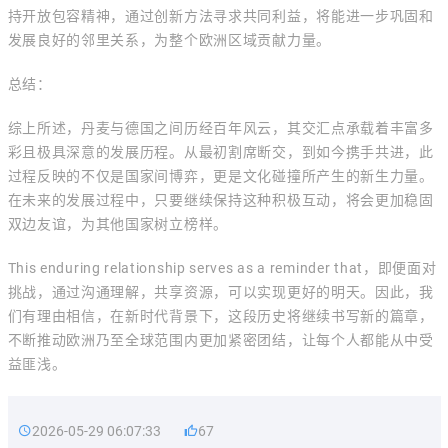
持开放包容精神，通过创新方法寻求共同利益，将能进一步巩固和
发展良好的邻里关系，为整个欧洲区域贡献力量。
总结：
综上所述，丹麦与德国之间历经百年风云，其交汇点承载着丰富多
彩且极具深意的发展历程。从最初割席断交，到如今携手共进，此
过程反映的不仅是国家间博弈，更是文化碰撞所产生的新生力量。
在未来的发展过程中，只要继续保持这种积极互动，将会更加稳固
双边友谊，为其他国家树立榜样。
This enduring relationship serves as a reminder that，即便面对
挑战，通过沟通理解，共享资源，可以实现更好的明天。因此，我
们有理由相信，在新时代背景下，这段历史将继续书写新的篇章，
不断推动欧洲乃至全球范围内更加紧密团结，让每个人都能从中受
益匪浅。
2026-05-29 06:07:33
67