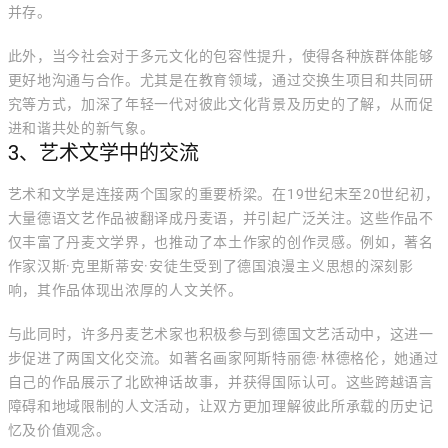
并存。
此外，当今社会对于多元文化的包容性提升，使得各种族群体能够
更好地沟通与合作。尤其是在教育领域，通过交换生项目和共同研
究等方式，加深了年轻一代对彼此文化背景及历史的了解，从而促
进和谐共处的新气象。
3、艺术文学中的交流
艺术和文学是连接两个国家的重要桥梁。在19世纪末至20世纪初，
大量德语文艺作品被翻译成丹麦语，并引起广泛关注。这些作品不
仅丰富了丹麦文学界，也推动了本土作家的创作灵感。例如，著名
作家汉斯·克里斯蒂安·安徒生受到了德国浪漫主义思想的深刻影
响，其作品体现出浓厚的人文关怀。
与此同时，许多丹麦艺术家也积极参与到德国文艺活动中，这进一
步促进了两国文化交流。如著名画家阿斯特丽德·林德格伦，她通过
自己的作品展示了北欧神话故事，并获得国际认可。这些跨越语言
障碍和地域限制的人文活动，让双方更加理解彼此所承载的历史记
忆及价值观念。