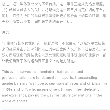
总之，通过媒体及公众的不懈传播，这一事件迅速成为热点话题，
并引起越来越多人的关注，将斯诺克这一项目推向更广阔的平台。
同时，它还为今后的类似赛事营造出更加积极向上的舆论环境，这
无疑是所有从业者共同期盼实现的重要目标。
总结：
"丁俊晖与艾伦女裁判"这一精彩对决，不仅展示了顶级水平竞技带
来的视觉冲击，还深刻揭示出其中蕴含的人文关怀与社会思考。从
双方所展现出的竞技状态以及处理问题时所体现出的职业素养，都
让我们看到了体育运动真正意义上的魅力所在。
This event serves as a reminder that respect and
professionalism are fundamental in sports, transcending
gender barriers. We hope to see more athletes and officials like
丁俊晖 and 艾伦 who inspire others through their dedication
and excellence, paving the way for future generations in the
world of sports.