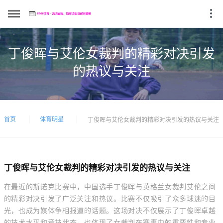
丁俊晖与艾伦女裁判的精彩对决引发
的热议与关注
首页
体育明星
丁俊晖与艾伦女裁判的精彩对决引发的热议与关注
丁俊晖与艾伦女裁判的精彩对决引发的热议与关注
在最近的斯诺克比赛中，中国选手丁俊晖与英格兰女裁判艾伦之间
的精彩对决引发了广泛关注和热议。比赛不仅吸引了众多球迷的目
光，也成为媒体争相报道的话题。这场对决不仅展示了丁俊晖卓越
的技术水平和竞技状态，也体现了女裁判在赛事中的重要性和专业