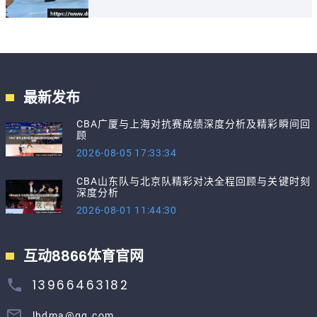
最新发布
CBA广厦与上海对抗赛成绩深度分析及精彩瞬间回
顾
2026-08-05 17:33:34
CBA山东队与北京队精彩对决全程回顾与关键时刻
深度分析
2026-08-01 11:44:30
互动8866体育官网
13966463182
lhdma@qq.com