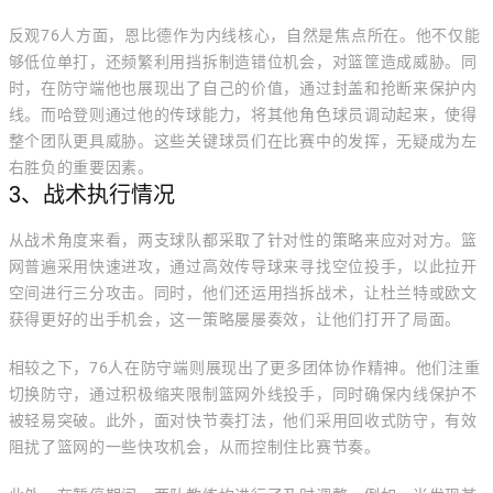
反观76人方面，恩比德作为内线核心，自然是焦点所在。他不仅能
够低位单打，还频繁利用挡拆制造错位机会，对篮筐造成威胁。同
时，在防守端他也展现出了自己的价值，通过封盖和抢断来保护内
线。而哈登则通过他的传球能力，将其他角色球员调动起来，使得
整个团队更具威胁。这些关键球员们在比赛中的发挥，无疑成为左
右胜负的重要因素。
3、战术执行情况
从战术角度来看，两支球队都采取了针对性的策略来应对对方。篮
网普遍采用快速进攻，通过高效传导球来寻找空位投手，以此拉开
空间进行三分攻击。同时，他们还运用挡拆战术，让杜兰特或欧文
获得更好的出手机会，这一策略屡屡奏效，让他们打开了局面。
相较之下，76人在防守端则展现出了更多团体协作精神。他们注重
切换防守，通过积极缩夹限制篮网外线投手，同时确保内线保护不
被轻易突破。此外，面对快节奏打法，他们采用回收式防守，有效
阻扰了篮网的一些快攻机会，从而控制住比赛节奏。