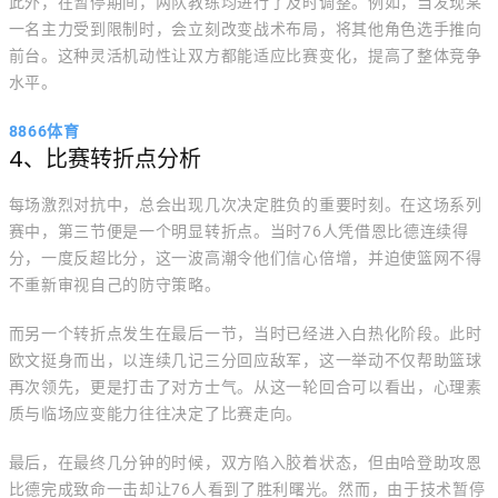
此外，在暂停期间，两队教练均进行了及时调整。例如，当发现某
一名主力受到限制时，会立刻改变战术布局，将其他角色选手推向
前台。这种灵活机动性让双方都能适应比赛变化，提高了整体竞争
水平。
8866体育
4、比赛转折点分析
每场激烈对抗中，总会出现几次决定胜负的重要时刻。在这场系列
赛中，第三节便是一个明显转折点。当时76人凭借恩比德连续得
分，一度反超比分，这一波高潮令他们信心倍增，并迫使篮网不得
不重新审视自己的防守策略。
而另一个转折点发生在最后一节，当时已经进入白热化阶段。此时
欧文挺身而出，以连续几记三分回应敌军，这一举动不仅帮助篮球
再次领先，更是打击了对方士气。从这一轮回合可以看出，心理素
质与临场应变能力往往决定了比赛走向。
最后，在最终几分钟的时候，双方陷入胶着状态，但由哈登助攻恩
比德完成致命一击却让76人看到了胜利曙光。然而，由于技术暂停