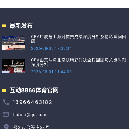
最新发布
CBA广厦与上海对抗赛成绩深度分析及精彩瞬间回
顾
2026-08-05 17:33:34
CBA山东队与北京队精彩对决全程回顾与关键时刻
深度分析
2026-08-01 11:44:30
互动8866体育官网
13966463182
lhdma@qq.com
都匀市飞签庄67号