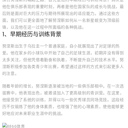
他在俱乐部表现的重要时刻，再者是他在国家队的成长与挑战，最
后则是面对巨大的压力与期待所展现出的适应能力。通过这些方
面，我们可以更全面地了解努涅斯如何从一名新星蜕变为顶级前
锋，以及他在这一过程中所面临的各种挑战。
1、早期经历与训练背景
努涅斯出生于乌拉圭一个普通家庭，自小就展现出了对足球的热
爱。他在家乡的小球队中开始了自己的足球生涯，初期并没有得到
太多关注，但他凭借着勤奋和执着，不断提升自己的技术水平。努
涅斯积极参加各类青少年比赛，希望通过这样的方式来引起更多人
的注意。
随着年龄的增长，努涅斯逐渐被当地的一些俱乐部相中。在一次选
拔赛中，他表现出色，被邀请加入了更高级别的青训营。在这里，
他接受到了系统的训练，并得以与一些优秀球员同场竞技。这段经
历不仅锻炼了他的身体素质，也增强了他的心理素质，使他能够更
好地应对未来职业生涯中的挑战。