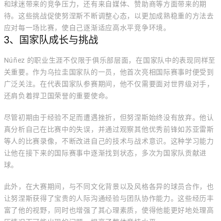
和球迷带来的竞争压力，还有来自媒体、赞助商等方面带来的期
待。这些挑战促使努涅斯不断调整心态，以更加成熟稳重的方法去
应对每一场比赛，使自己逐渐适应高水平竞争环境。
3、国家队成长与挑战
Núñez 的职业生涯不仅限于俱乐部层面，在国家队中的表现同样至
关重要。作为乌拉圭国家队的一员，他首次亮相国际赛事时便受到
广泛关注。在代表国家队参赛期间，他不仅需要面对世界级对手，
还肩负着捍卫国荣誉的重要使命。
尽管初期由于经验不足而遭遇挫折，但努涅斯始终没有放弃。他认
真分析自己在比赛中的失误，并通过观察其他优秀前锋如苏亚雷斯
等人的比赛录像，不断改进自己的技术与战术意识。这种学习能力
让他在接下来的国际赛事中逐渐找到状态，多次为国家队贡献进
球。
此外，在大赛期间，与不同文化背景以及风格各异的球员合作，也
让努涅斯获得了宝贵的人际沟通经验与团队协作能力。这些经历丰
富了他的视野，同时也增强了其心理素质，使得他能更好地处理高