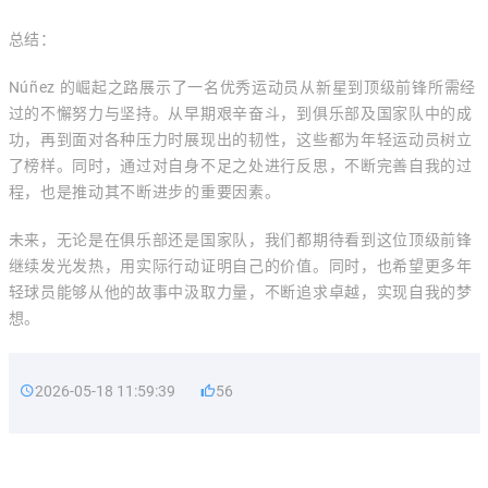
总结：
Núñez 的崛起之路展示了一名优秀运动员从新星到顶级前锋所需经
过的不懈努力与坚持。从早期艰辛奋斗，到俱乐部及国家队中的成
功，再到面对各种压力时展现出的韧性，这些都为年轻运动员树立
了榜样。同时，通过对自身不足之处进行反思，不断完善自我的过
程，也是推动其不断进步的重要因素。
未来，无论是在俱乐部还是国家队，我们都期待看到这位顶级前锋
继续发光发热，用实际行动证明自己的价值。同时，也希望更多年
轻球员能够从他的故事中汲取力量，不断追求卓越，实现自我的梦
想。
2026-05-18 11:59:39
56