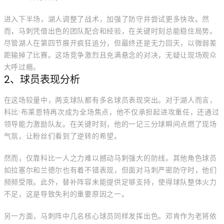
进入下半场，湖人调整了战术，加强了防守并尝试更多快攻。然
而，马刺凭借出色的团队配合和经验，在关键时刻总能稳住局势。
尽管湖人在第四节展开疯狂追分，但最终还是无力回天，以微弱差
距输掉了比赛。这场竞争激烈且充满悬念的对决，无疑让现场观众
大呼过瘾。
2、球员表现分析
在这场较量中，两支球队都有多名球员表现突出。对于湖人而言，
科比·布莱恩特再次成为全场焦点，他不仅承担起进攻重任，还通过
领导能力激励队友。在关键时刻，他的一记三分球瞬间点燃了现场
气氛，让粉丝们看到了逆转的希望。
然而，仅靠科比一人之力难以撼动马刺强大的防线。其他角色球员
如拉塞尔和兰德尔也有着不错表现，但面对马刺严密防守时，他们
频频受限。此外，替补阵容未能提供足够支持，使得球队整体火力
不足，这是导致失利的重要原因之一。
另一方面，马刺阵中几名核心球员同样发挥出色。邓肯作为老将依