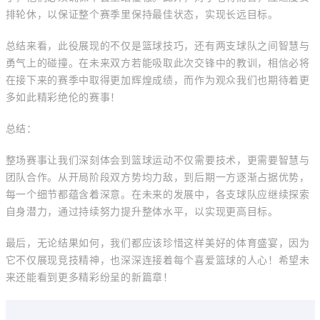
排轮休，以保证整个赛季里保持最佳状态，实现长远目标。
总结来看，此役展现的不仅是篮球技巧，还有两支球队之间智慧与
勇气上的碰撞。在未来双方若能吸取此次交锋中的教训，相信必将
在接下来的赛季中取得更加辉煌成绩，而作为观众我们也期待着更
多如此精彩绝伦的赛事！
总结：
整场赛事让我们深刻体会到篮球运动不仅需要技术，更需要智慧与
团队合作。从开局阶段双方势均力敌，到后期一方逐渐占据优势，
每一个细节都蕴含着深意。在未来的发展中，各支球队应继续探索
自身潜力，通过持续努力提升整体水平，以实现更高目标。
最后，无论结果如何，我们都应该珍惜这样美好的体育盛宴，因为
它不仅展现竞技精神，也深深连接着每个喜爱篮球的人心！希望未
来还能看到更多精彩纷呈的新篇章！