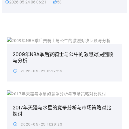
2026-05-24 06:06:21
58
2009年NBA季后赛骑士与公牛的激烈对决回顾
与分析
2026-05-22 15:12:55
2017年天猫与水星的竞争分析与市场策略对比
探讨
2026-05-25 11:29:29