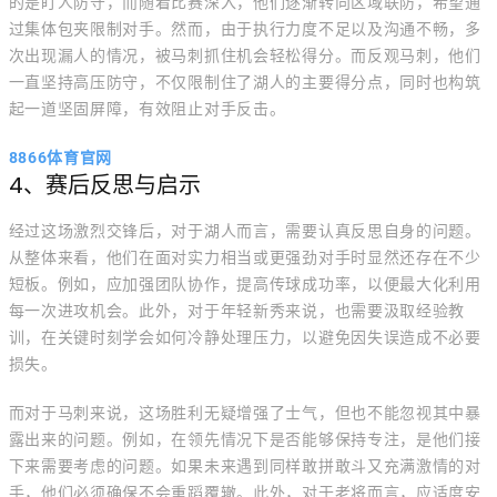
的是盯人防守，而随着比赛深入，他们逐渐转向区域联防，希望通
过集体包夹限制对手。然而，由于执行力度不足以及沟通不畅，多
次出现漏人的情况，被马刺抓住机会轻松得分。而反观马刺，他们
一直坚持高压防守，不仅限制住了湖人的主要得分点，同时也构筑
起一道坚固屏障，有效阻止对手反击。
8866体育官网
4、赛后反思与启示
经过这场激烈交锋后，对于湖人而言，需要认真反思自身的问题。
从整体来看，他们在面对实力相当或更强劲对手时显然还存在不少
短板。例如，应加强团队协作，提高传球成功率，以便最大化利用
每一次进攻机会。此外，对于年轻新秀来说，也需要汲取经验教
训，在关键时刻学会如何冷静处理压力，以避免因失误造成不必要
损失。
而对于马刺来说，这场胜利无疑增强了士气，但也不能忽视其中暴
露出来的问题。例如，在领先情况下是否能够保持专注，是他们接
下来需要考虑的问题。如果未来遇到同样敢拼敢斗又充满激情的对
手，他们必须确保不会重蹈覆辙。此外，对于老将而言，应适度安