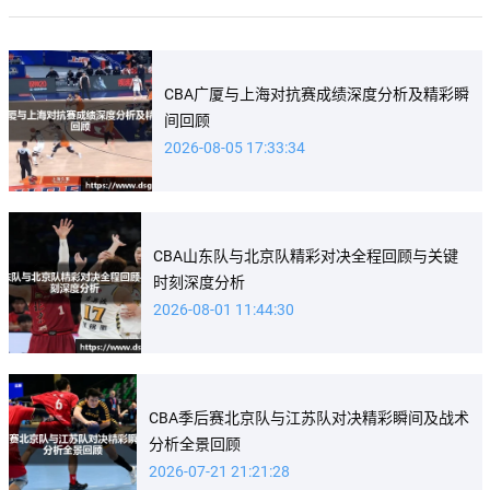
CBA广厦与上海对抗赛成绩深度分析及精彩瞬
间回顾
2026-08-05 17:33:34
CBA山东队与北京队精彩对决全程回顾与关键
时刻深度分析
2026-08-01 11:44:30
CBA季后赛北京队与江苏队对决精彩瞬间及战术
分析全景回顾
2026-07-21 21:21:28