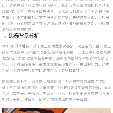
比，更是充满了戏剧性和感人瞬间。骑士队凭借着詹姆斯的卓越表
现和稳定发挥，成功晋级总决赛，而猛龙队则展示出了强大的竞争
力和不屈不挠的精神。本文将从比赛背景、关键球员表现、经典瞬
间回顾以及影响力四个方面详细阐述这场激战的精彩之处，带您重
温那段难忘的时光。
1、比赛背景分析
2016年的季后赛，对于骑士和猛龙来说都是一次重要的机会。骑士
队在常规赛中以57胜25负的佳绩排名东部第一，球队中有着勒布朗
·詹姆斯、凯里·欧文等超级明星。而猛龙队虽然在常规赛中表现出
色，但仍然面临着多年来未能突破东部决赛这一关口的压力。这种
背景为双方在季后赛中的碰撞增添了更多故事性。
随着季后赛开打，两支球队都展现出了强大的意志力和求胜欲望。
骑士队希望通过这次机会重新夺回他们在2015年失去的荣耀，而猛
龙则渴望突破历史瓶颈，实现更高目标。外界对于双方交锋也充满
期待，无论是媒体还是球迷，都对这场较量寄予厚望。