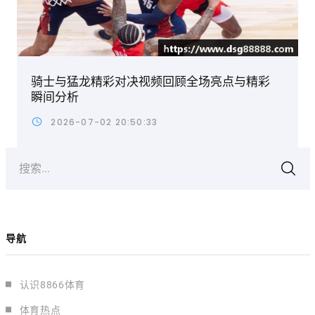
骑士与猛龙精彩对决视频回顾全场亮点与精彩
瞬间分析
2026-07-02 20:50:33
搜索...
导航
认识8866体育
体育热点