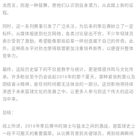
龙而言，则是一种鼓舞，使他们认识到自身潜力，从此踏上新的征
程。
同时，这一系列赛事引发了广泛关注，为后来的季后赛树立了一定
标杆。从媒体报道到社交网络，各类讨论层出不穷，不少年轻球员
表示受到了激励，希望能像那些前辈一样创造属于自己的传奇。此
外，这种高水平对抗也使得联盟更加注重培养新秀，以便提升整体
竞争力。
最终，这段历史留下的不仅是数字与统计，更是情感共鸣与文化传
承。许多粉丝至今仍会谈起2016年的那个夏天，那种紧张刺激以及
团结奋斗精神，是任何时间都无法抹去的一部分。这份影响将持续
渗透于未来篮球文化的发展之中，让更多人参与到这个伟大的运动
当中来。
总结：
综上所述，2016年季后赛中的骑士与猛龙之间的激战，是篮球史上
一段不可磨灭的重要篇章。从比赛背景到关键球员，再到经典瞬间