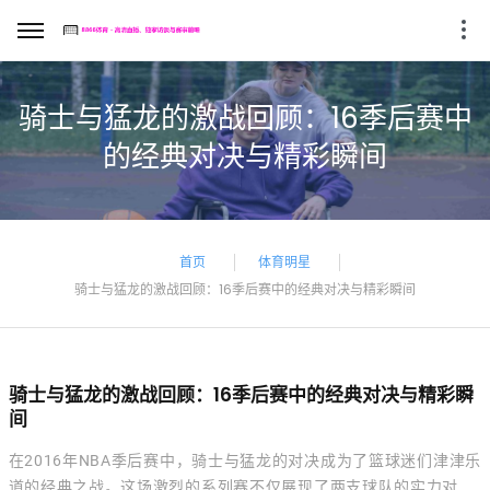
骑士与猛龙的激战回顾：16季后赛中
的经典对决与精彩瞬间
首页
体育明星
骑士与猛龙的激战回顾：16季后赛中的经典对决与精彩瞬间
骑士与猛龙的激战回顾：16季后赛中的经典对决与精彩瞬
间
在2016年NBA季后赛中，骑士与猛龙的对决成为了篮球迷们津津乐
道的经典之战。这场激烈的系列赛不仅展现了两支球队的实力对