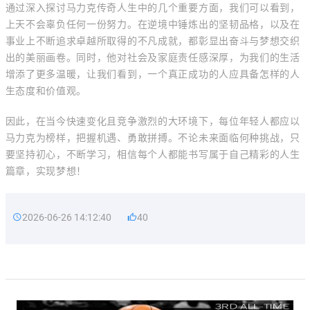
通过深入探讨马力克传奇人生中的几个重要方面，我们可以看到，
上天不会辜负任何一份努力。在逆境中锤炼出的坚韧品格，以及在
事业上不断追求卓越所取得的不凡成就，都彰显出奋斗与梦想交织
出的美丽画卷。同时，他对社会及家庭责任感深厚，为我们的生活
增添了更多温暖，让我们看到，一个真正成功的人应具备怎样的人
生态度和价值观。
因此，在当今快速变化且竞争激烈的大环境下，每位年轻人都应以
马力克为榜样，把握机遇、勇敢拼搏。不论未来面临何种挑战，只
要坚持初心，不断学习，相信每个人都能书写属于自己精彩的人生
篇章，实现梦想！
2026-06-26 14:12:40
40