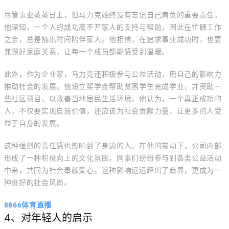
尽管事业蒸蒸日上，但马力克始终没有忘记自己肩负的重要责任。
他深知，一个人的成功离不开家人的支持与帮助，因此在忙碌工作
之余，总是抽出时间陪伴家人。他相信，在追求事业成功时，也要
兼顾好家庭关系，让每一个成员都能感受到温暖。
此外，作为企业家，马力克还积极参与公益活动，用自己的影响力
推动社会的发展。他设立奖学金帮助贫困学生完成学业，并资助一
些社区项目，以改善当地居民生活环境。他认为，一个真正成功的
人，不仅要实现自我价值，还应该为社会贡献力量，让更多的人受
益于自身的发展。
这种强烈的责任感也影响到了身边的人。在他的带动下，公司内部
形成了一种积极向上的文化氛围，同事们纷纷参与到各类公益活动
中来，共同为社会奉献爱心。这种影响远远超出了商界，更成为一
种良好的社会风尚。
8866体育直播
4、对年轻人的启示