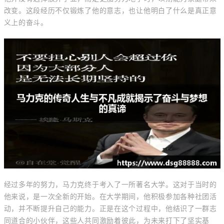
改变。这段经历不仅锻炼了他的意志，也让他明白了什么是真正意
义上的奋斗。
经过多年的努力，马力克终于考入了一所著名大学。这对于当时的
他来说，是一次全新的开始。在大学期间，他积极参加各种社团活
动，并不断提升自己的能力。正是在这个过程中，他结识了一群志
同道合的小伙伴，这些人共同激励着彼此，为未来打下了坚实基