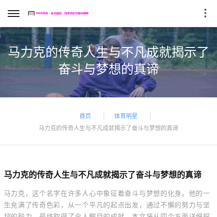
马力克的传奇人生与不凡成就揭示了
奋斗与梦想的真谛
首页
体育明星
马力克的传奇人生与不凡成就揭示了奋斗与梦想的真谛
马力克的传奇人生与不凡成就揭示了奋斗与梦想的真谛
马力克，这个名字在许多人心中象征着奋斗与梦想的化身。他的一
生充满了传奇色彩，从一个平凡的起点出发，通过不懈的努力与坚
韧的毅力，最终取得了令人瞩目的成就。本文将从四个方面详细探