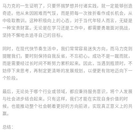
马力克的一生证明了，只要怀揣梦想并付诸实践，就一定能够创造
奇迹。他从未因困难而气馁，而是把每一次挫折看作成长机会，从
中吸取教训。这种积极向上的心态，对于当代年轻人而言，无疑是
一种宝贵财富。无论是在学习还是工作中，都需要勇敢面对挑战，
坚持不懈地去追寻自己的目标。
同时，在现代快节奏生活中，我们常常容易迷失方向，而马力克则
提醒我们，要时刻保持自我反省，不忘初心。成功不是一蹴而就，
而是需要经过长时间不断努力累积起来。因此，当遇到瓶颈时，不
妨停下来思考，再制定更清晰的发展规划，以便更有效地迈向下一
个阶段。
最后，无论处于哪个行业或领域，都应秉持服务意识，将个人发展
与社会进步结合起来。只有这样，我们才能在实现自身价值的时
候，也能推动整个社会朝着更好的方向前进，实现真正意义上的共
赢。
总结：