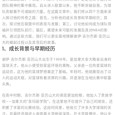
团队精神的集中展现。自从进入联盟以来，他不断突破自我，为球
队贡献着不可或缺的力量。在这篇文章中，我们将从四个方面来深
入探讨他的传奇之路：首先，分析他的成长背景和早期经历；其
次，探讨他在联盟中的表现与发展；第三，讨论他如何成为球队领
袖并引领团队前行；最后，展望未来可能的发展及其对NBA的影
响。通过这些方面，我们可以更全面地理解谢伊·吉尔杰斯·亚历山
大的崛起过程以及其背后的故事。
1、成长背景与早期经历
谢伊·吉尔杰斯·亚历山大出生于1998年，是加拿大安大略省出身的
篮球天才。他从小便受到家庭环境的熏陶，父亲是一位热爱篮球的
运动员，这为他的篮球梦想奠定了基础。年轻时，他就展现出了过
人的运动天赋，对篮球有着浓厚的兴趣，并逐渐在当地比赛中崭露
头角。
在高中时期，吉尔杰斯·亚历山大的表现更加抢眼，他加入了贵族学
校——加拿大的“圣玛丽学院”，在这里他不仅提升了自己的球技，还
积累了丰富的比赛经验。这段时间里，他吸引了许多大学球探的关
注，并最终选择进入肯塔基大学继续深造。在大学联赛中，他以全