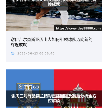
谢伊吉尔杰斯亚历山大如何引领球队迈向新的
辉煌成就
2026-06-23 06:06:40