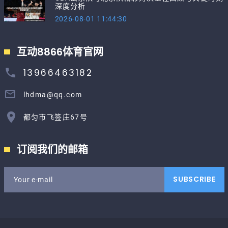
深度分析
2026-08-01 11:44:30
互动8866体育官网
13966463182
lhdma@qq.com
都匀市飞签庄67号
订阅我们的邮箱
SUBSCRIBE
Your e-mail